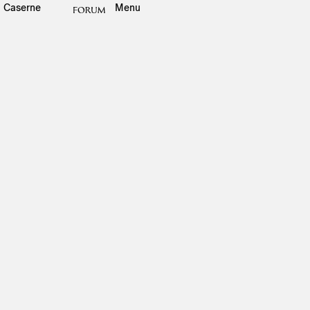
Caserne
Menu